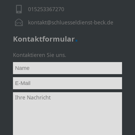
015253367270
kontakt@schluesseldienst-beck.de
.
Kontaktformular
Kontaktieren Sie uns.