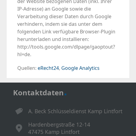
der Website bezogenen Daten (inkl. Ihrer
IP-Adresse) an Google sowie die
Verarbeitung dieser Daten durch Google
verhindern, indem sie das unter dem
folgenden Link verfügbare Browser-Plugin
herunterladen und installieren:
http://tools.google.com/dlpage/gaoptout?
hl=de.
Quellen:
eRecht24
,
Google Analytics
.
Kontaktdaten
A. Beck Schlüsseldienst Kamp Lintfort
Hardenbergstraße 12-14
47475 Kamp Lintfort