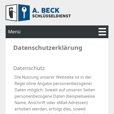
Menü
Datenschutzerklärung
STARTSEITE
LEISTUNGEN
Datenschutz
Die Nutzung unserer Webseite ist in der
ALARMANLAGEN
Regel ohne Angabe personenbezogener
Daten möglich. Soweit auf unseren Seiten
personenbezogene Daten (beispielsweise
KONTAKT
Name, Anschrift oder eMail-Adressen)
erhoben werden, erfolgt dies, soweit